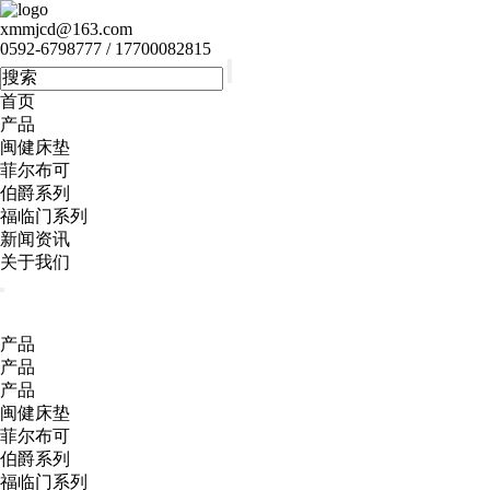
xmmjcd@163.com
0592-6798777 / 17700082815
首页
产品
闽健床垫
菲尔布可
伯爵系列
福临门系列
新闻资讯
关于我们
产品
产品
产品
闽健床垫
菲尔布可
伯爵系列
福临门系列