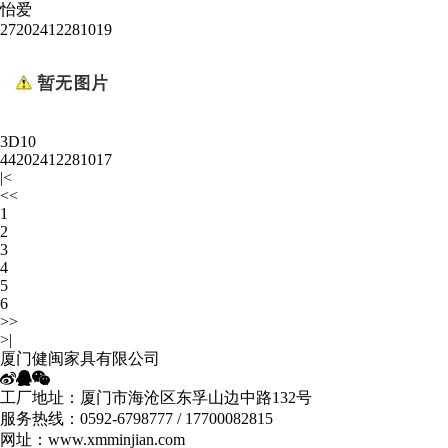
怡爱
27202412281019
3D10
44202412281017
|<
<<
1
2
3
4
5
6
>>
>|
厦门健闽家具有限公司
工厂地址：厦门市海沧区东孚山边中路132号
服务热线：0592-6798777 / 17700082815
网址：www.xmminjian.com